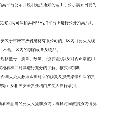
拍卖平台公示并说明无法通知的理由，公示满五日视为
民法院淘宝网司法拍卖网络站点平台上进行公开拍卖活动
安装于重庆市庆岩建材有限公司的厂区内（竞买人现
，不含厂区内的别的设备及物品。
规格型号、质量、数量、完好程度以及能否正常使用
实地看样并对其进行充分的了解、核实和判断。
否则买受人必须承担对应的修复及损失赔偿相应的责
费等）及相关安全责任均由买受人自行承担。
看样意向的竞买人提前预约，看样时间依据预约情况