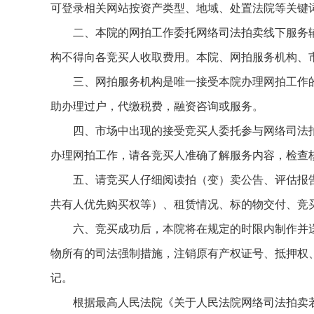
可登录相关网站按资产类型、地域、处置法院等关键
二、本院的网拍工作委托网络司法拍卖线下服务辅助
构不得向各竞买人收取费用。本院、网拍服务机构、
三、网拍服务机构是唯一接受本院办理网拍工作的机
助办理过户，代缴税费，融资咨询或服务。
四、市场中出现的接受竞买人委托参与网络司法拍
办理网拍工作，请各竞买人准确了解服务内容，检查
五、请竞买人仔细阅读拍（变）卖公告、评估报告
共有人优先购买权等）、租赁情况、标的物交付、竞
六、竞买成功后，本院将在规定的时限内制作并送
物所有的司法强制措施，注销原有产权证号、抵押权
记。
根据最高人民法院《关于人民法院网络司法拍卖若