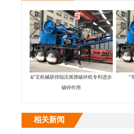
矿宝机械获得辊压摇摆破碎机专利进步
“
破碎作用
相关新闻