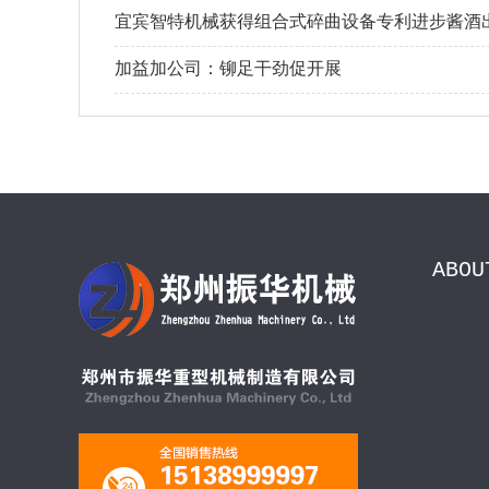
宜宾智特机械获得组合式碎曲设备专利进步酱酒
加益加公司：铆足干劲促开展
ABOU