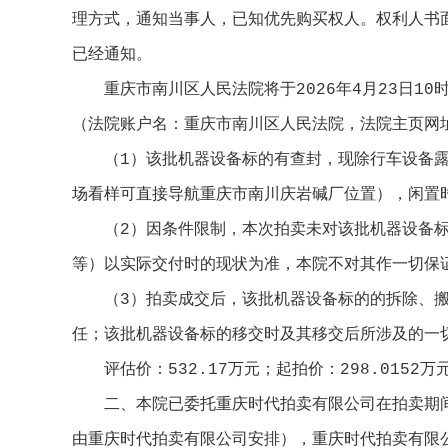
理方式，通知当事人，已知优先购买权人。权利人书
已经通知。
重庆市南川区人民法院将于2026年4月23日10时
（法院账户名：重庆市南川区人民法院，法院主页网
（1）该批机器设备标的有查封，现除行车设备露
场看样可直接导航重庆市南川庆岩碱厂位置），闲置
（2）因条件限制，本次拍卖未对该批机器设备标
等）以实际交付时的现状为准，本院不对其作一切保
（3）拍卖成交后，该批机器设备标的的拆除、搬
任；该批机器设备标的移交时及其移交后所涉及的一
评估价：532.17万元；起拍价：298.0152万
二、本院已委托重庆时代拍卖有限公司在拍卖期间
由重庆时代拍卖有限公司安排），重庆时代拍卖有限