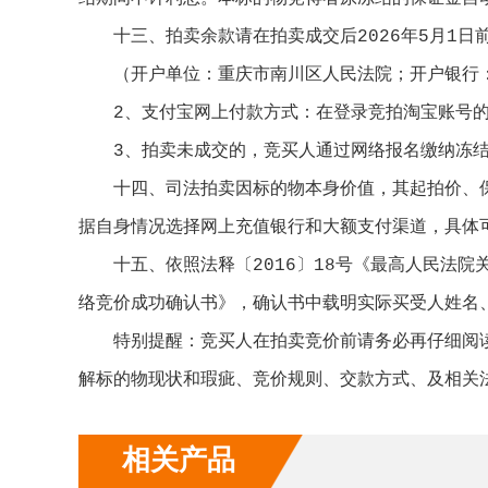
十三、拍卖余款请在拍卖成交后2026年5月1日
（开户单位：重庆市南川区人民法院；开户银行：工商
2、支付宝网上付款方式：在登录竞拍淘宝账号的
3、拍卖未成交的，竞买人通过网络报名缴纳冻结
十四、司法拍卖因标的物本身价值，其起拍价、保
据自身情况选择网上充值银行和大额支付渠道，具体
十五、依照法释〔2016〕18号《最高人民法院
络竞价成功确认书》，确认书中载明实际买受人姓名
特别提醒：竞买人在拍卖竞价前请务必再仔细阅读
解标的物现状和瑕疵、竞价规则、交款方式、及相关
相关产品