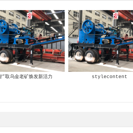
智”取乌金老矿焕发新活力
stylecontent