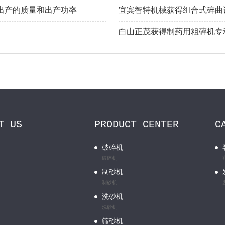
出产的质量和出产功率
宜宾智特机械获得组合式碎曲
白山正茂获得制药用粗碎机专
T US
PRODUCT CENTER
C
破碎机
破碎机
制砂机
制砂机
洗砂机
洗砂机
筛砂机