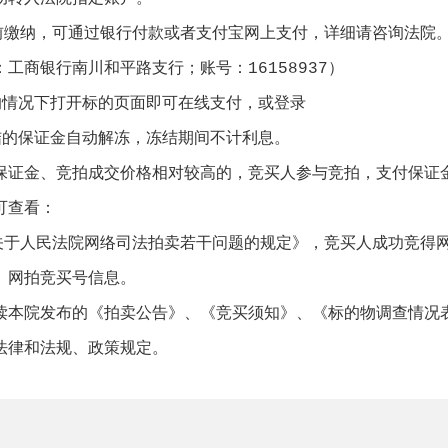
前缴纳，可通过银行付款或者支付宝网上支付，详细请咨询法院
银行南川和平路支行；账号：16158937）
情况下打开标的页面即可在线支付，或登录
的保证金自动解冻，冻结期间不计利息。
证金、竞拍成交价格相对较高的，竞买人参与竞拍，支付保证金
可查看：
关于人民法院网络司法拍卖若干问题的规定》，竞买人成功竞得
、网拍竞买号信息。
本院发布的《拍卖公告》、《竞买须知》、《标的物调查情况表
法律和法规、政策规定。