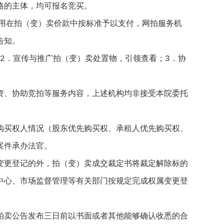
格的主体，均可报名竞买。
用在拍（变）卖价款中按标准予以支付，网拍服务机
告知。
2．宣传与推广拍（变）卖处置物，引领查看；3．协
、协助竞拍等服务内容，上述机构均非接受本院委托
买权人情况（股东优先购买权、承租人优先购买权、
案件承办法官。
更登记的外，拍（变）卖成交裁定书将裁定解除标的
中心、市场监督管理等有关部门按规定完成权属变更登
卖公告发布三日前以书面或者其他能够确认收悉的合