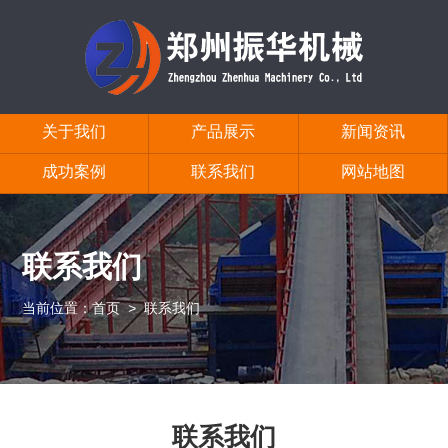
关于我们
产品展示
新闻资讯
成功案例
联系我们
网站地图
联系我们
当前位置：
首页
>
联系我们
联系我们