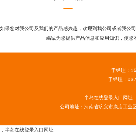
如果您对我公司及我们的产品感兴趣，欢迎到我公司或者我公司
竭诚为您提供产品信息和应用知识，使您
于经理：151
于经理：0371
半岛在线登录入口网址
公司地址：河南省巩义市康店工业
，半岛在线登录入口网址