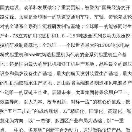
国的建设、改革和发展做出了重要贡献，被誉为“国民经济的开
路先锋。太重是全球唯一的轨道交通用车轮、车轴、齿轮箱及轮
对的全谱系全系列全流程研发制造基地；全球唯一的能够同时生
产4～75立方矿用挖掘机和1.8～150吨级全系列多动力液压挖
掘机研发制造基地；全球唯一一个以世界最大的1300吨水电站
桥式起重机和550吨铸造起重机为代表的全系列起重机生产基
地；还是国内最大的管轧机和矫正机生产基地，品种最全的锻压
设备和焦炉设备生产基地，最大的航天发射装置生产基地，最大
的轧机油膜轴承生产基地，是山西省高端装备制造和风电装备产
业链唯一的双链主企业。展望未来，太重集团将秉承用户至上、
效益导向、以人为本、改革创新、对标一流”的核心价值观，按
照“五年三步走”的战略规划，以“精细化、国际化、高端化、智
慧化为方向，以“一总部、多园区产业布局为基础，以“一重
点、一中心、多基地”创新平台为动力，通过做强传统产品、做