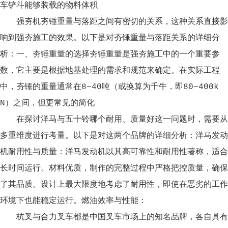
车铲斗能够装载的物料体积
强夯机夯锤重量与落距之间有密切的关系，这种关系直接影
响到强夯施工的效果。以下是对夯锤重量与落距关系的详细分
析：一、夯锤重量的选择夯锤重量是强夯施工中的一个重要参
数，它主要是根据地基处理的需求和规范来确定。在实际工程
中，夯锤的重量通常在8~40吨（或换算为千牛，即80~400k
N）之间，但更常见的简化
在探讨洋马与五十铃哪个耐用、质量好这一问题时，需要从
多重维度进行考量。以下是对这两个品牌的详细分析：洋马发动
机耐用性与质量：洋马发动机以其高可靠性和耐用性著称，适合
长时间运行。材料优质，制作的完整过程中严格把控质量，确保
了其品质。设计上最大限度地考虑了耐用性，即使在恶劣的工作
环境下也能稳定运行。燃油效率与性能：
杭叉与合力叉车都是中国叉车市场上的知名品牌，各自具有