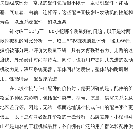
关键组成部分。常见的配件包括但不限于：发动机配件：如活
塞、气缸套、曲轴、连杆等，这些配件直接影响发动机的性能和
寿命。液压系统配件：如液压泵
针对临工60与三一60小挖哪个质量好的问题，以下是对两
款挖掘机的对比分析：一、临工60挖掘机质量评价：临工60挖
掘机被部分用户评价为质量不错，具有大臂强劲有力、走路的速
度快、外形设计时尚等特点。同时，也有用户提到其先进的发动
机动力足，液压系统完善，车体回转速度快，整体结构耐磨耐
用。性能特点：配备原装进
在比较小松与斗山配件的价格时，需要明确的是，配件的价
格受多种因素影响，包括配件类型、型号、质量、供需关系以及
地区差异等。因此，无法一概而论地说小松或斗山的配件哪个更
便宜。以下是对两者配件价格的一些分析：品牌差异：小松和斗
山都是知名的工程机械品牌，各自拥有广泛的用户群体和配件供