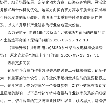
协同、细分场景拓展、定制化动力方案、出海业务协同、灵活业
务模式与合作机制优化。这些方向契合双方高水平质量的发展与
可持续发展的长期战略。康明斯与太重将持续深化战略伙伴关
系，以技术升级和产业进步为行业创造更大价值。
给力好搭子 走进16N“装备库”，揭秘动力背后的硬核配置
本土智造再突破！无锡[详细]2026-03-25 12:13
【重磅升级】康明斯电力QSK50系列柴油发电机组焕新登
场！ 原来这就是“超级卡车”[详细]2026-03-23 17:51
查看更多问答
铲车铲斗容量与作业效率关系探讨在工程机械领域，铲车作
为一种重要的装卸设备，其作业效率是衡量其性能的重要指标之
一。铲斗容量，作为铲车的一个关键参数，对作业效率有着直接
且显著的影响。以下是对铲车铲斗容量与作业效率关系的详细探
讨。一、铲斗容量的定义与重要性铲斗容量，顾名思义，是指铲